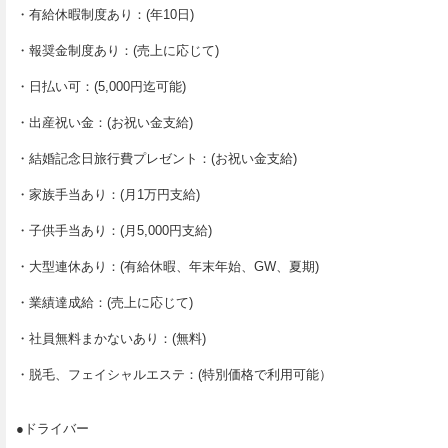
・有給休暇制度あり：(年10日)
・報奨金制度あり：(売上に応じて)
・日払い可：(5,000円迄可能)
・出産祝い金：(お祝い金支給)
・結婚記念日旅行費プレゼント：(お祝い金支給)
・家族手当あり：(月1万円支給)
・子供手当あり：(月5,000円支給)
・大型連休あり：(有給休暇、年末年始、GW、夏期)
・業績達成給：(売上に応じて)
・社員無料まかないあり：(無料)
・脱毛、フェイシャルエステ：(特別価格で利用可能）
●ドライバー