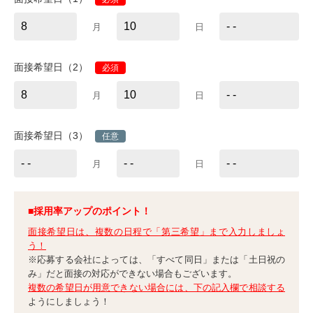
月
日
面接希望日（2）
必須
月
日
面接希望日（3）
任意
月
日
■採用率アップのポイント！
面接希望日は、複数の日程で「第三希望」まで入力しましょ
う！
※応募する会社によっては、「すべて同日」または「土日祝の
み」だと面接の対応ができない場合もございます。
複数の希望日が用意できない場合には、下の記入欄で相談する
ようにしましょう！