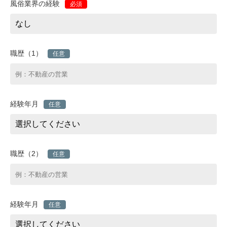
風俗業界の経験
必須
職歴（1）
任意
経験年月
任意
職歴（2）
任意
経験年月
任意