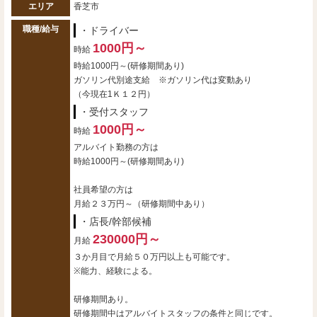
エリア
香芝市
職種/給与
・ドライバー
1000円～
時給
時給1000円～(研修期間あり)
ガソリン代別途支給 ※ガソリン代は変動あり
（今現在1Ｋ１２円）
・受付スタッフ
1000円～
時給
アルバイト勤務の方は
時給1000円～(研修期間あり)
社員希望の方は
月給２３万円～（研修期間中あり）
・店長/幹部候補
230000円～
月給
３か月目で月給５０万円以上も可能です。
※能力、経験による。
研修期間あり。
研修期間中はアルバイトスタッフの条件と同じです。