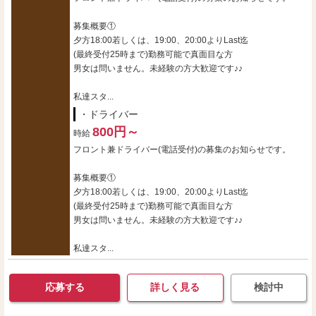
募集概要①
夕方18:00若しくは、19:00、20:00よりLast迄
(最終受付25時まで)勤務可能で真面目な方
男女は問いません。未経験の方大歓迎です♪♪
私達スタ...
・ドライバー
800円～
時給
フロント兼ドライバー(電話受付)の募集のお知らせです。
募集概要①
夕方18:00若しくは、19:00、20:00よりLast迄
(最終受付25時まで)勤務可能で真面目な方
男女は問いません。未経験の方大歓迎です♪♪
私達スタ...
応募する
詳しく見る
検討中