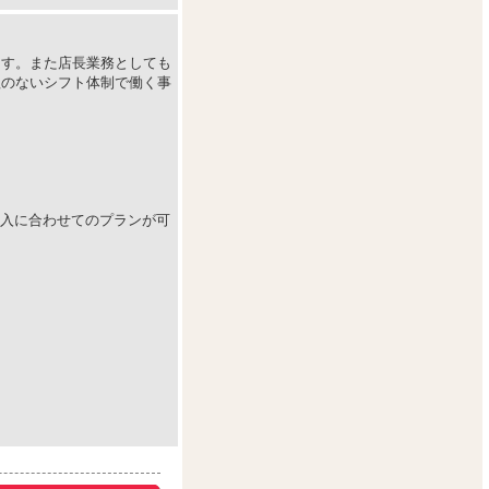
ます。また店長業務としても
理のないシフト体制で働く事
収入に合わせてのプランが可