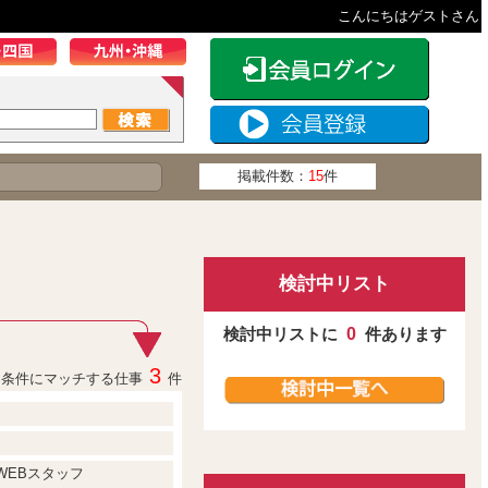
こんにちはゲストさん
掲載件数：
15
件
検討中リスト
検討中リストに
0
件あります
3
条件にマッチする仕事
件
WEBスタッフ