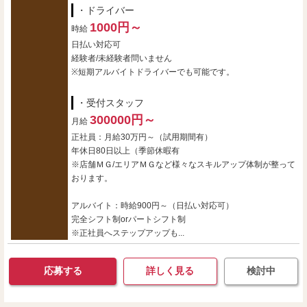
・ドライバー
1000円～
時給
日払い対応可
経験者/未経験者問いません
※短期アルバイトドライバーでも可能です。
・受付スタッフ
300000円～
月給
正社員：月給30万円～（試用期間有）
年休日80日以上（季節休暇有
※店舗ＭＧ/エリアＭＧなど様々なスキルアップ体制が整って
おります。
アルバイト：時給900円～（日払い対応可）
完全シフト制orパートシフト制
※正社員へステップアップも...
応募する
詳しく見る
検討中