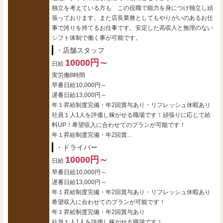
独立を考えている方も この役職で能力を身につけ独立し頑
張っております。また店長業務としてもやりがいのあるお仕
事で誇りを持てるお仕事です。安定した高収入と無理のない
シフト体制で働く事が可能です。
・店舗スタッフ
10000円～
日給
実労働8時間
早番日給10,000円～
遅番日給13,000円～
年１昇給制度完備・年2回賞与あり・リフレッシュ休暇あり
社員１人1人を評価し稼がせる職場です！頑張りに応じて給
料UP！希望収入に合わせてのプランが可能です！
年１昇給制度完備・年2回賞...
・ドライバー
10000円～
日給
早番日給10,000円～
遅番日給13,000円～
年１昇給制度完備・年2回賞与あり・リフレッシュ休暇あり
希望収入に合わせてのプランが可能です！
年１昇給制度完備・年2回賞与あり
社員１人1人を評価し稼がせる職場です！