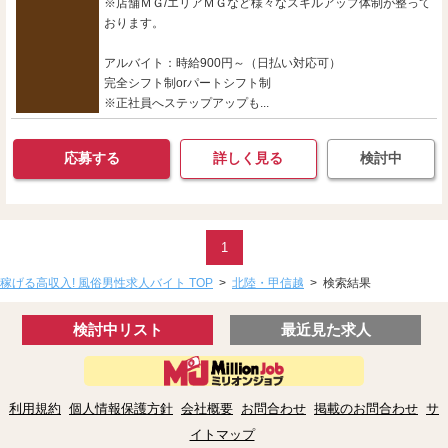
※店舗ＭＧ/エリアＭＧなど様々なスキルアップ体制が整って
おります。
アルバイト：時給900円～（日払い対応可）
完全シフト制orパートシフト制
※正社員へステップアップも...
応募する
詳しく見る
検討中
1
稼げる高収入! 風俗男性求人バイト TOP
>
北陸・甲信越
>
検索結果
検討中リスト
最近見た求人
利用規約
個人情報保護方針
会社概要
お問合わせ
掲載のお問合わせ
サ
イトマップ