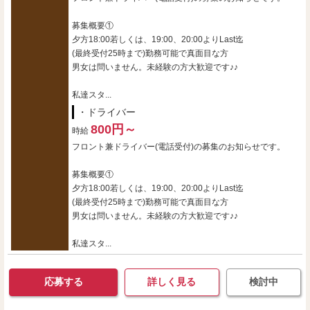
募集概要①
夕方18:00若しくは、19:00、20:00よりLast迄
(最終受付25時まで)勤務可能で真面目な方
男女は問いません。未経験の方大歓迎です♪♪
私達スタ...
・ドライバー
800円～
時給
フロント兼ドライバー(電話受付)の募集のお知らせです。
募集概要①
夕方18:00若しくは、19:00、20:00よりLast迄
(最終受付25時まで)勤務可能で真面目な方
男女は問いません。未経験の方大歓迎です♪♪
私達スタ...
応募する
詳しく見る
検討中