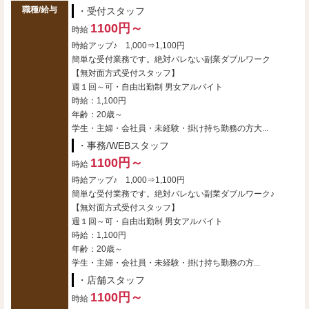
職種/給与
・受付スタッフ
1100円～
時給
時給アップ♪ 1,000⇒1,100円
簡単な受付業務です。絶対バレない副業ダブルワーク
【無対面方式受付スタッフ】
週１回～可・自由出勤制 男女アルバイト
時給：1,100円
年齢：20歳～
学生・主婦・会社員・未経験・掛け持ち勤務の方大...
・事務/WEBスタッフ
1100円～
時給
時給アップ♪ 1,000⇒1,100円
簡単な受付業務です。絶対バレない副業ダブルワーク♪
【無対面方式受付スタッフ】
週１回～可・自由出勤制 男女アルバイト
時給：1,100円
年齢：20歳～
学生・主婦・会社員・未経験・掛け持ち勤務の方...
・店舗スタッフ
1100円～
時給