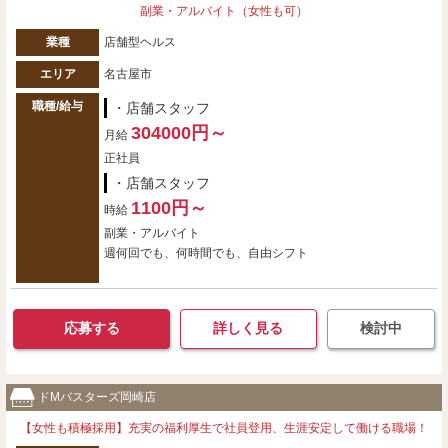
副業・アルバイト（女性も可）
業種
店舗型ヘルス
エリア
名古屋市
職種/給与
・店舗スタッフ
304000円～
月給
正社員
・店舗スタッフ
1100円～
時給
副業・アルバイト
週何回でも、何時間でも、自由シフト
応募する
詳しく見る
検討中
ドМバスターズ岡崎店
【女性も積極採用】充実の福利厚生で社員登用、生涯安定して働ける職場！