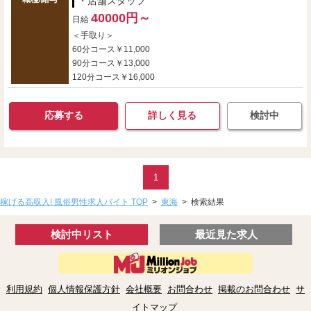
・店舗スタッフ
40000円～
日給
＜手取り＞
60分コース￥11,000
90分コース￥13,000
120分コース￥16,000
応募する
詳しく見る
検討中
1
稼げる高収入! 風俗男性求人バイト TOP
>
東海
>
検索結果
検討中リスト
最近見た求人
利用規約
個人情報保護方針
会社概要
お問合わせ
掲載のお問合わせ
サ
イトマップ