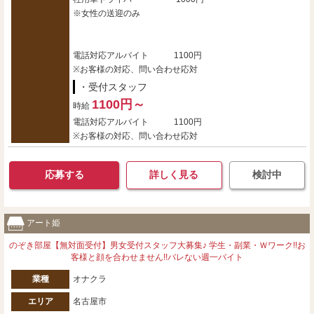
※女性の送迎のみ
電話対応アルバイト 1100円
※お客様の対応、問い合わせ応対
・受付スタッフ
1100円～
時給
電話対応アルバイト 1100円
※お客様の対応、問い合わせ応対
応募する
詳しく見る
検討中
アート姫
のぞき部屋【無対面受付】男女受付スタッフ大募集♪ 学生・副業・Ｗワーク!!お
客様と顔を合わせません!!バレない週一バイト
業種
オナクラ
エリア
名古屋市