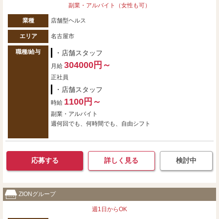
副業・アルバイト（女性も可）
業種
店舗型ヘルス
エリア
名古屋市
職種/給与
・店舗スタッフ
304000円～
月給
正社員
・店舗スタッフ
1100円～
時給
副業・アルバイト
週何回でも、何時間でも、自由シフト
応募する
詳しく見る
検討中
ZIONグループ
週1日からOK