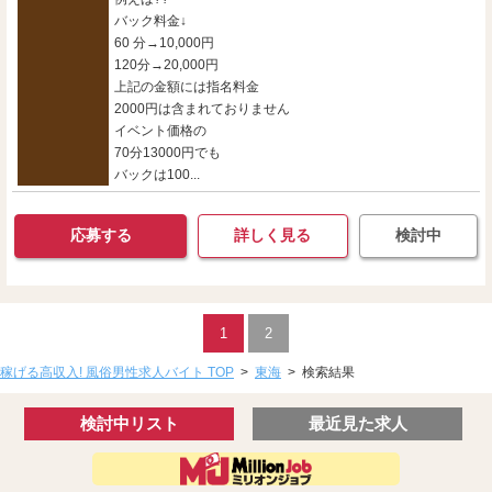
バック料金↓
60 分→10,000円
120分→20,000円
上記の金額には指名料金
2000円は含まれておりません
イベント価格の
70分13000円でも
バックは100...
応募する
詳しく見る
検討中
1
2
稼げる高収入! 風俗男性求人バイト TOP
>
東海
>
検索結果
検討中リスト
最近見た求人