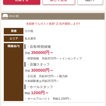
mrsJ 錦
未経験でもポスト抜群! 正当評価致します!!
業種
その他
エリア
名古屋市
職種/給与
・店長/幹部候補
350000円～
月給
・幹部候補 月給35万円～＋インセンティブ
・店舗スタッフ
300000円～
月給
・正社員 月給30万円～＋能力給
※未経験者は月給25万円～
・ホールスタッフ
1200円～
時給
・ホールアルバイト 時給1,200円～