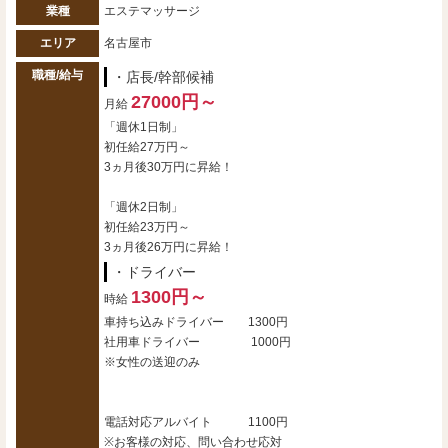
業種
エステマッサージ
エリア
名古屋市
職種/給与
・店長/幹部候補
27000円～
月給
「週休1日制」
初任給27万円～
3ヵ月後30万円に昇給！
「週休2日制」
初任給23万円～
3ヵ月後26万円に昇給！
・ドライバー
1300円～
時給
車持ち込みドライバー 1300円
社用車ドライバー 1000円
※女性の送迎のみ
電話対応アルバイト 1100円
※お客様の対応、問い合わせ応対