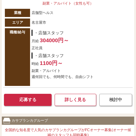
副業・アルバイト（女性も可）
業種
店舗型ヘルス
エリア
名古屋市
職種/給与
・店舗スタッフ
304000円～
月給
正社員
・店舗スタッフ
1100円～
時給
副業・アルバイト
週何回でも、何時間でも、自由シフト
応募する
詳しく見る
検討中
カサブランカグループ
全国的な知名度で人気のカサブランカグループがFCオーナー募集(オーナー候
補のスタッフも同時募集)