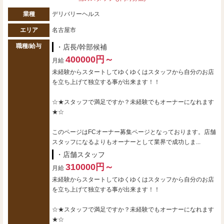
業種
デリバリーヘルス
エリア
名古屋市
職種/給与
・店長/幹部候補
400000円～
月給
未経験からスタートしてゆくゆくはスタッフから自分のお店
を立ち上げて独立する事が出来ます！！
☆★スタッフで満足ですか？未経験でもオーナーになれます
★☆
このページはFCオーナー募集ページとなっております。店舗
スタッフになるよりもオーナーとして業界で成功しま...
・店舗スタッフ
310000円～
月給
未経験からスタートしてゆくゆくはスタッフから自分のお店
を立ち上げて独立する事が出来ます！！
☆★スタッフで満足ですか？未経験でもオーナーになれます
★☆