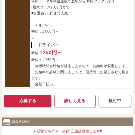
年間トータル利益達成で翌年から 月給プラス5万円
(最大プラス20万円まで)
■交通費3万円まで支給
・アルバイト
時給：1,000円～
...
・ドライバー
1250円～
時給
時給：1,250円～
・待機時間も時給が発生しますので、お給料が安定します。
・お給料の詳細に関しましては、面接時にお話しさせて頂き
ます。
・全額日払い。
応募する
詳しく見る
検討中
club Avalon
未経験でもポスト抜群! 正当評価致します!!