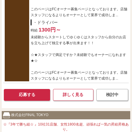
このページはFCオーナー募集ページとなっております。店舗
スタッフになるよりもオーナーとして業界で成功しま...
・ドライバー
1300円～
時給
未経験からスタートしてゆくゆくはスタッフから自分のお店
を立ち上げて独立する事が出来ます！！
☆★スタッフで満足ですか？未経験でもオーナーになれます
★☆
このページはFCオーナー募集ページとなっております。店舗
スタッフになるよりもオーナーとして業界で成功しま...
応募する
詳しく見る
検討中
株式会社FINAL TOKYO
☆『3年で勝ち組☆ 』10社31店舗、女性1800名超、頑張れば一気の昇給昇格あ
り。