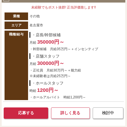
未経験でもポスト抜群! 正当評価致します!!
業種
その他
エリア
名古屋市
職種/給与
・店長/幹部候補
350000円～
月給
・幹部候補 月給35万円～＋インセンティブ
・店舗スタッフ
300000円～
月給
・正社員 月給30万円～＋能力給
※未経験者は月給25万円～
・ホールスタッフ
1200円～
時給
・ホールアルバイト 時給1,200円～
応募する
詳しく見る
検討中