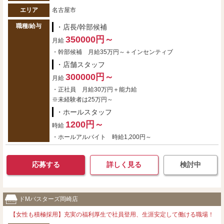
エリア
名古屋市
職種/給与
・店長/幹部候補
350000円～
月給
・幹部候補 月給35万円～＋インセンティブ
・店舗スタッフ
300000円～
月給
・正社員 月給30万円＋能力給
※未経験者は25万円～
・ホールスタッフ
1200円～
時給
・ホールアルバイト 時給1,200円～
応募する
詳しく見る
検討中
ドМバスターズ岡崎店
【女性も積極採用】充実の福利厚生で社員登用、生涯安定して働ける職場！