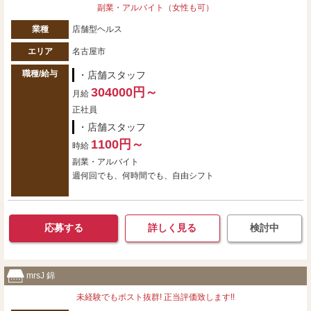
副業・アルバイト（女性も可）
業種
店舗型ヘルス
エリア
名古屋市
職種/給与
・店舗スタッフ
304000円～
月給
正社員
・店舗スタッフ
1100円～
時給
副業・アルバイト
週何回でも、何時間でも、自由シフト
応募する
詳しく見る
検討中
mrsJ 錦
未経験でもポスト抜群! 正当評価致します!!