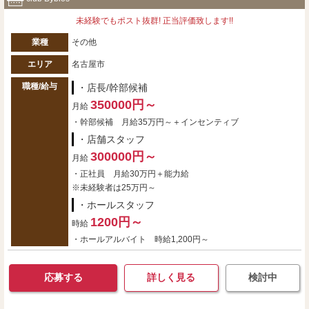
未経験でもポスト抜群! 正当評価致します!!
業種
その他
エリア
名古屋市
職種/給与
・店長/幹部候補
350000円～
月給
・幹部候補 月給35万円～＋インセンティブ
・店舗スタッフ
300000円～
月給
・正社員 月給30万円＋能力給
※未経験者は25万円～
・ホールスタッフ
1200円～
時給
・ホールアルバイト 時給1,200円～
応募する
詳しく見る
検討中