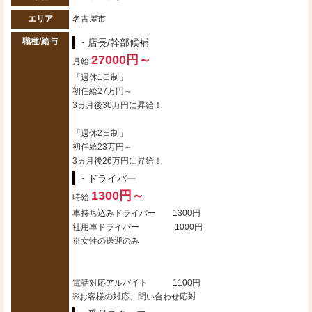
エリア
名古屋市
職種/給与
・店長/幹部候補
27000円～
月給
「週休1日制」
初任給27万円～
3ヵ月後30万円に昇給！
「週休2日制」
初任給23万円～
3ヵ月後26万円に昇給！
・ドライバー
1300円～
時給
車持ち込みドライバー 1300円
社用車ドライバー 1000円
※女性の送迎のみ
電話対応アルバイト 1100円
※お客様の対応、問い合わせ応対