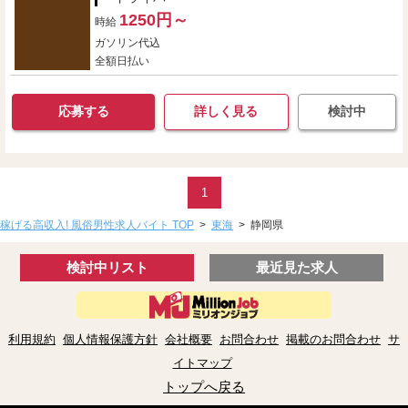
1250円～
時給
ガソリン代込
全額日払い
応募する
詳しく見る
検討中
1
稼げる高収入! 風俗男性求人バイト TOP
>
東海
>
静岡県
検討中リスト
最近見た求人
利用規約
個人情報保護方針
会社概要
お問合わせ
掲載のお問合わせ
サ
イトマップ
トップへ戻る