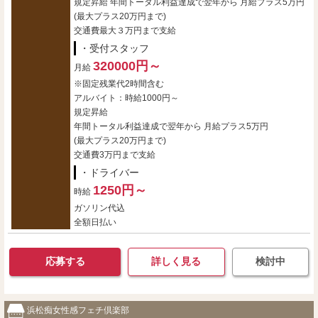
規定昇給 年間トータル利益達成で翌年から 月給プラス5万円
(最大プラス20万円まで)
交通費最大３万円まで支給
・受付スタッフ
320000円～
月給
※固定残業代2時間含む
アルバイト：時給1000円～
規定昇給
年間トータル利益達成で翌年から 月給プラス5万円
(最大プラス20万円まで)
交通費3万円まで支給
・ドライバー
1250円～
時給
ガソリン代込
全額日払い
応募する
詳しく見る
検討中
浜松痴女性感フェチ倶楽部