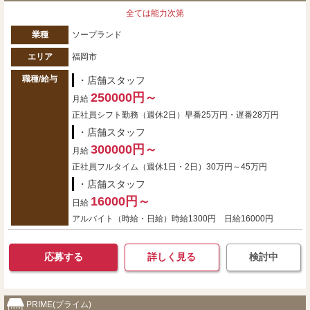
全ては能力次第
業種
ソープランド
エリア
福岡市
職種/給与
・店舗スタッフ
250000円～
月給
正社員シフト勤務（週休2日）早番25万円・遅番28万円
・店舗スタッフ
300000円～
月給
正社員フルタイム（週休1日・2日）30万円～45万円
・店舗スタッフ
16000円～
日給
アルバイト（時給・日給）時給1300円 日給16000円
応募する
詳しく見る
検討中
PRIME(プライム)