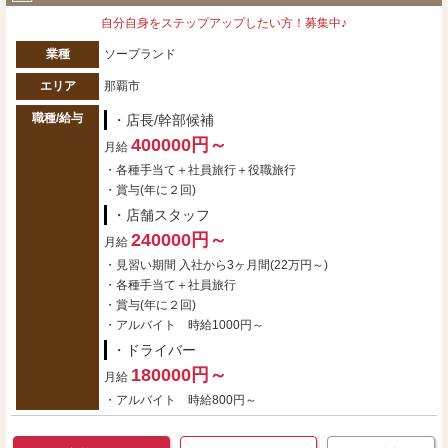
自分自身をステップアップしたい方！募集中♪
業種
ソープランド
エリア
那覇市
職種/給与
・店長/幹部候補
400000円～
月給
・各種手当て＋社員旅行＋役職旅行
・賞与(年に２回)
・店舗スタッフ
240000円～
月給
・見習い期間 入社から3ヶ月間(22万円～)
・各種手当て＋社員旅行
・賞与(年に２回)
・アルバイト 時給1000円～
・ドライバー
180000円～
月給
・アルバイト 時給800円～