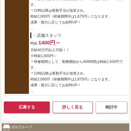
す。
＊22時以降は夜勤手当が加算され、
時給2,000円（研修期間中は1,875円）になります。
成果・能力に応じてお給料UP！
...
・店舗スタッフ
1400円～
時給
月給40万円以上可能！！
※時給1,600円～
＊研修期間として、勤務開始から400時間は時給1,500円で
す。
＊22時以降は夜勤手当が加算され、
時給2,000円（研修期間中は1,875円）になります。
成果・能力に応じてお給料UP！
...
応募する
詳しく見る
検討中
JOYグループ