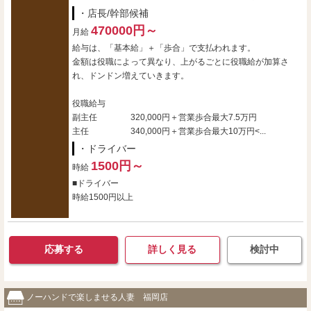
・店長/幹部候補
470000円～
月給
給与は、「基本給」＋「歩合」で支払われます。
金額は役職によって異なり、上がるごとに役職給が加算さ
れ、ドンドン増えていきます。
役職給与
副主任 320,000円＋営業歩合最大7.5万円
主任 340,000円＋営業歩合最大10万円<...
・ドライバー
1500円～
時給
■ドライバー
時給1500円以上
応募する
詳しく見る
検討中
ノーハンドで楽しませる人妻 福岡店