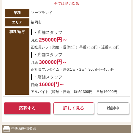
全ては能力次第
業種
ソープランド
エリア
福岡市
職種/給与
・店舗スタッフ
250000円～
月給
正社員シフト勤務（週休2日）早番25万円・遅番28万円
・店舗スタッフ
300000円～
月給
正社員フルタイム（週休1日・2日）30万円～45万円
・店舗スタッフ
16000円～
日給
アルバイト（時給・日給）時給1300円 日給16000円
応募する
詳しく見る
検討中
中洲秘密倶楽部