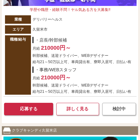
学歴や職歴・経験不問！ヤル気ある方を大募集!!
業種
デリバリーヘルス
エリア
久留米市
職種/給与
・店長/幹部候補
210000円～
月給
幹部候補、送迎ドライバー、WEBデザイナー
給与21～50万以上可、車両貸出有、寮即入居可、日払い有
・事務/WEBスタッフ
210000円～
月給
幹部候補、送迎ドライバー、WEBデザイナー
給与21～50万以上可、車両貸出有、寮即入居可、日払い有
応募する
詳しく見る
検討中
クラブキャンディ久留米店