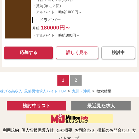
・賞与(年に２回)
・アルバイト 時給1000円～
・ドライバー
180000円～
月給
・アルバイト 時給800円～
応募する
詳しく見る
検討中
1
2
稼げる高収入! 風俗男性求人バイト TOP
>
九州・沖縄
>
検索結果
検討中リスト
最近見た求人
利用規約
個人情報保護方針
会社概要
お問合わせ
掲載のお問合わせ
サ
イトマップ