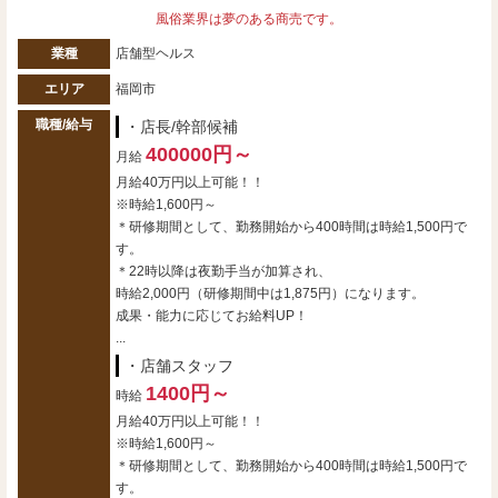
風俗業界は夢のある商売です。
業種
店舗型ヘルス
エリア
福岡市
職種/給与
・店長/幹部候補
400000円～
月給
月給40万円以上可能！！
※時給1,600円～
＊研修期間として、勤務開始から400時間は時給1,500円で
す。
＊22時以降は夜勤手当が加算され、
時給2,000円（研修期間中は1,875円）になります。
成果・能力に応じてお給料UP！
...
・店舗スタッフ
1400円～
時給
月給40万円以上可能！！
※時給1,600円～
＊研修期間として、勤務開始から400時間は時給1,500円で
す。