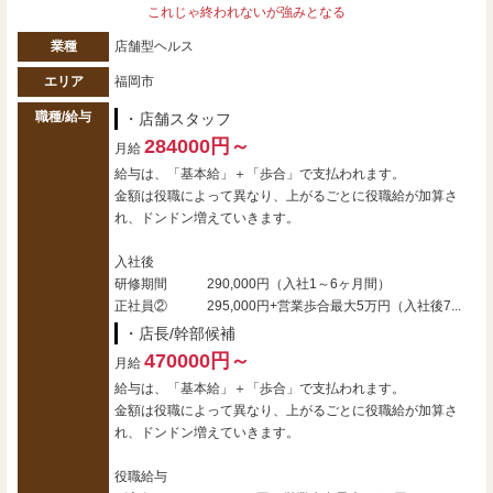
これじゃ終われないが強みとなる
業種
店舗型ヘルス
エリア
福岡市
職種/給与
・店舗スタッフ
284000円～
月給
給与は、「基本給」＋「歩合」で支払われます。
金額は役職によって異なり、上がるごとに役職給が加算さ
れ、ドンドン増えていきます。
入社後
研修期間 290,000円（入社1～6ヶ月間）
正社員② 295,000円+営業歩合最大5万円（入社後7...
・店長/幹部候補
470000円～
月給
給与は、「基本給」＋「歩合」で支払われます。
金額は役職によって異なり、上がるごとに役職給が加算さ
れ、ドンドン増えていきます。
役職給与