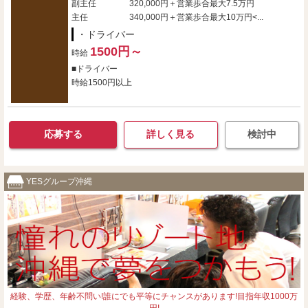
副主任 320,000円＋営業歩合最大7.5万円
主任 340,000円＋営業歩合最大10万円<...
・ドライバー
1500円～
時給
■ドライバー
時給1500円以上
応募する
詳しく見る
検討中
YESグループ沖縄
経験、学歴、年齢不問い!誰にでも平等にチャンスがあります!目指年収1000万