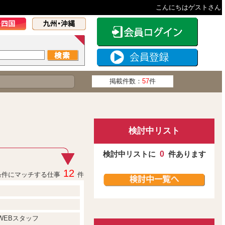
こんにちはゲストさん
掲載件数：
57
件
検討中リスト
検討中リストに
0
件あります
12
条件にマッチする仕事
件
WEBスタッフ