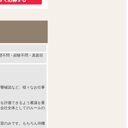
学歴不問・経験不問・真面目
反響確認など、様々なお仕事
員を評価できるよう審議を重
、会社全体としてのルールの
送迎のみです。もちろん待機