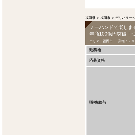
福岡県
>
福岡市
>
デリバリー
ノーハンドで楽しま
年商100億円突破
エリア：
福岡市
業種：
デリ
勤務地
応募資格
職種/給与