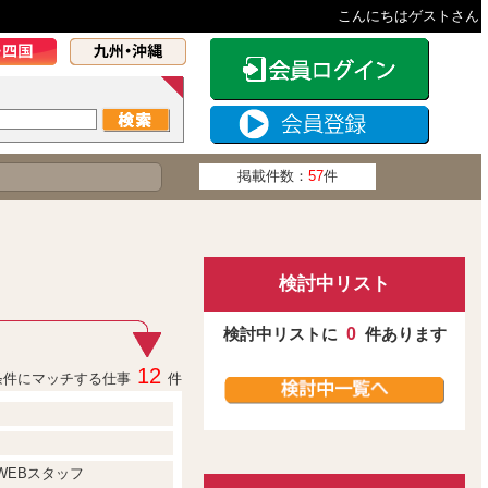
こんにちはゲストさん
掲載件数：
57
件
検討中リスト
検討中リストに
0
件あります
12
条件にマッチする仕事
件
WEBスタッフ