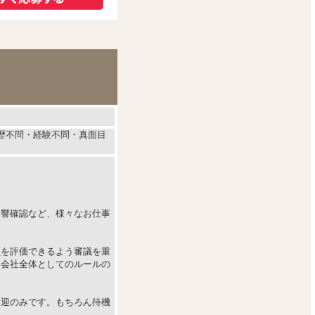
学歴不問・経験不問・真面目
反響確認など、様々なお仕事
員を評価できるよう審議を重
、会社全体としてのルールの
送迎のみです。もちろん待機