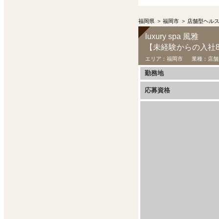
福岡県
>
福岡市
>
店舗型ヘル
luxury spa 風雅
エリア：
福岡市
業種：
店舗
勤務地
応募資格