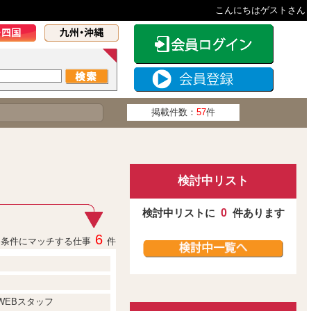
こんにちはゲストさん
掲載件数：
57
件
検討中リスト
検討中リストに
0
件あります
6
条件にマッチする仕事
件
WEBスタッフ