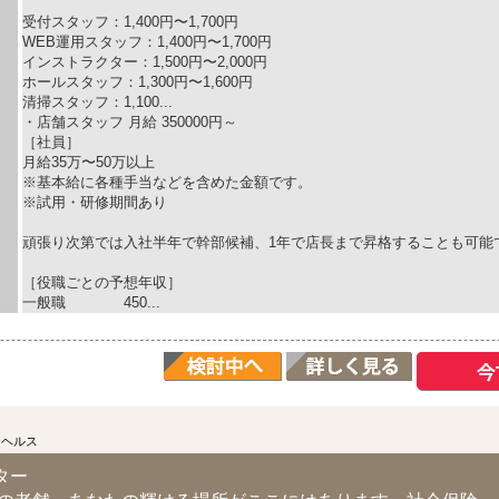
受付スタッフ：1,400円〜1,700円
WEB運用スタッフ：1,400円〜1,700円
インストラクター：1,500円〜2,000円
ホールスタッフ：1,300円〜1,600円
清掃スタッフ：1,100...
・店舗スタッフ 月給 350000円～
［社員］
月給35万〜50万以上
※基本給に各種手当などを含めた金額です。
※試用・研修期間あり
頑張り次第では入社半年で幹部候補、1年で店長まで昇格することも可能
［役職ごとの予想年収］
一般職 450...
ーヘルス
ター