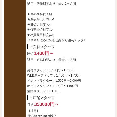
試用・研修期間あり：最大2ヶ月間
★車の燃料代支給
★深夜帯は25%UP
★日払い制度あり
★短期昇給制度あり
★社員登用制度あり
※スキルに応じて初任給から給与アップ♪
・受付スタッフ
1400円～
時給
試用・研修期間あり：最大2ヶ月間
受付スタッフ：1,400円〜1,700円
WEB運用スタッフ：1,400円〜1,700円
インストラクター：1,500円〜2,000円
ホールスタッフ：1,300円〜1,600円
清掃スタッフ：1,100...
・店舗スタッフ
350000円～
月給
［社員］
月給35万〜50万以上