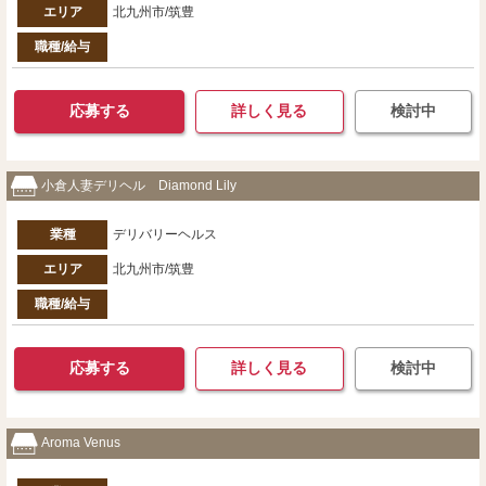
エリア
北九州市/筑豊
職種/給与
応募する
詳しく見る
検討中
小倉人妻デリヘル Diamond Lily
業種
デリバリーヘルス
エリア
北九州市/筑豊
職種/給与
応募する
詳しく見る
検討中
Aroma Venus