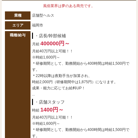
風俗業界は夢のある商売です。
業種
店舗型ヘルス
エリア
福岡市
職種/給与
・店長/幹部候補
400000円～
月給
月給40万円以上可能！！
※時給1,600円～
＊研修期間として、勤務開始から400時間は時給1,500円で
す。
＊22時以降は夜勤手当が加算され、
時給2,000円（研修期間中は1,875円）になります。
成果・能力に応じてお給料UP！
...
・店舗スタッフ
1400円～
時給
月給40万円以上可能！！
※時給1,600円～
＊研修期間として、勤務開始から400時間は時給1,500円で
す。