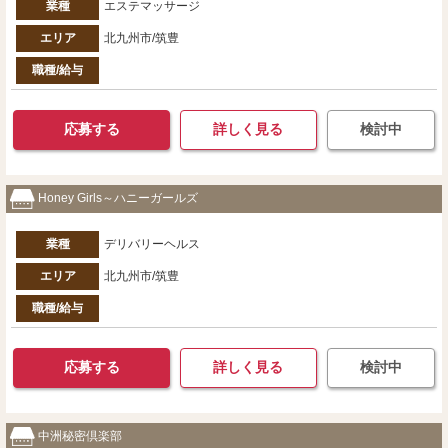
業種
エステマッサージ
エリア
北九州市/筑豊
職種/給与
応募する
詳しく見る
検討中
Honey Girls～ハニーガールズ
業種
デリバリーヘルス
エリア
北九州市/筑豊
職種/給与
応募する
詳しく見る
検討中
中洲秘密倶楽部