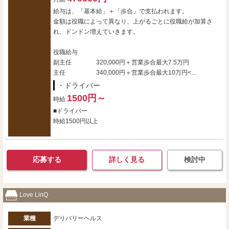
給与は、「基本給」＋「歩合」で支払われます。
金額は役職によって異なり、上がるごとに役職給が加算さ
れ、ドンドン増えていきます。
役職給与
副主任 320,000円＋営業歩合最大7.5万円
主任 340,000円＋営業歩合最大10万円<...
・ドライバー
1500円～
時給
■ドライバー
時給1500円以上
応募する
詳しく見る
検討中
Love LinQ
業種
デリバリーヘルス