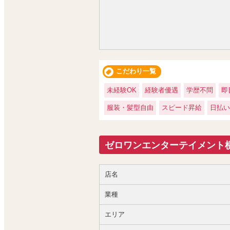
こだわり一覧
未経験OK
経験者優遇
学歴不問
即
服装・髪型自由
スピード昇給
日払い
ゼロワンエンターテイメント
店名
業種
エリア