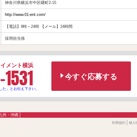
神奈川県横浜市中区曙町2-15
http://www.01-ent.com/
【電話】9時～24時 【メール】24時間
採用担当係
テイメント横浜
-1531
今すぐ応募する
した」とお伝え下さい。
九州・沖縄
利用規約
個人