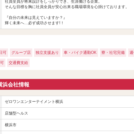
社員全員が将来設計をしっかりでき、生涯働ける企業。
そんな目標を胸に社員全員が安心出来る職場環境を心掛けております。
『自分の未来は見えていますか？』
輝く未来へ…必ず成功させます!！
日可
グループ店
独立支援あり
車・バイク通勤OK
寮・社宅完備
週
可
交通費支給
横浜会社情報
ゼロワンエンターテイメント横浜
店舗型ヘルス
横浜市