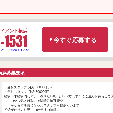
テイメント横浜
-1531
今すぐ応募する
した」とお伝え下さい。
横浜募集要項
・受付スタッフ 月給 300000円～
・受付スタッフ 月給 300000円～
経験・未経験問わず、『稼ぎたい!!』という方はすぐにご連絡お待ちしてお
少しのヤル気と行動力で随時昇給可能☆
一年かからず店長になったスタッフも数多くいます!!
昇給が他社より早いのが当社の特徴。