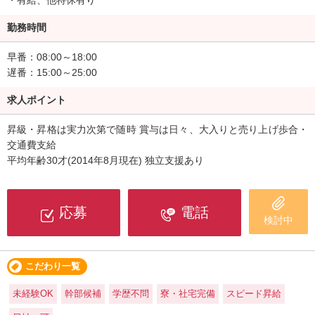
勤務時間
早番：08:00～18:00
遅番：15:00～25:00
求人ポイント
昇級・昇格は実力次第で随時 賞与は日々、大入りと売り上げ歩合・
交通費支給
平均年齢30才(2014年8月現在) 独立支援あり
応募
電話
検討中
こだわり一覧
未経験OK
幹部候補
学歴不問
寮・社宅完備
スピード昇給