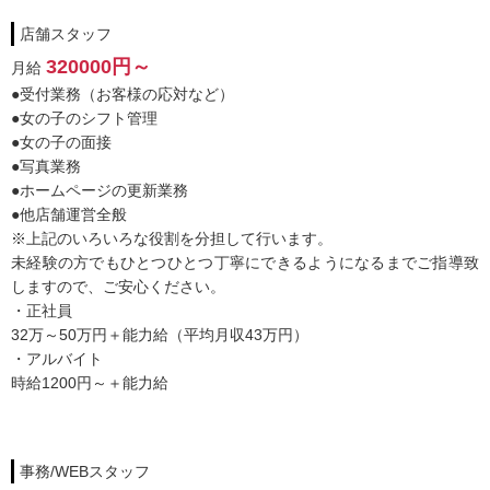
ご応募は24時間受付中！
店舗スタッフ
320000円～
月給
●受付業務（お客様の応対など）
●女の子のシフト管理
●女の子の面接
●写真業務
●ホームページの更新業務
●他店舗運営全般
※上記のいろいろな役割を分担して行います。
未経験の方でもひとつひとつ丁寧にできるようになるまでご指導致
しますので、ご安心ください。
・正社員
32万～50万円＋能力給（平均月収43万円）
・アルバイト
時給1200円～＋能力給
事務/WEBスタッフ