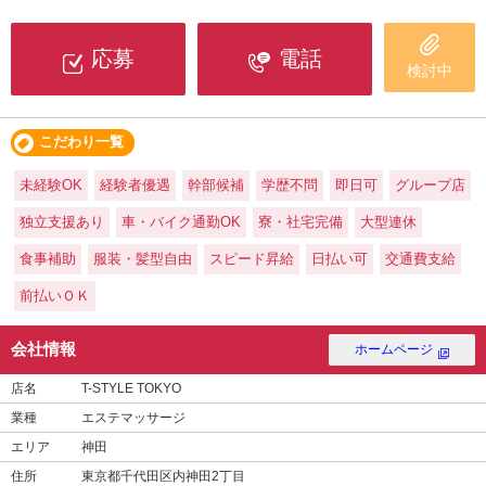
応募
電話
検討中
こだわり一覧
未経験OK
経験者優遇
幹部候補
学歴不問
即日可
グループ店
独立支援あり
車・バイク通勤OK
寮・社宅完備
大型連休
食事補助
服装・髪型自由
スピード昇給
日払い可
交通費支給
前払いＯＫ
会社情報
ホームページ
店名
T-STYLE TOKYO
業種
エステマッサージ
エリア
神田
住所
東京都千代田区内神田2丁目