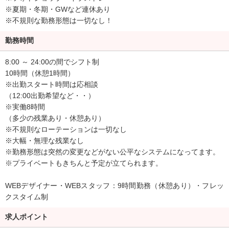
※夏期・冬期・GWなど連休あり
※不規則な勤務形態は一切なし！
勤務時間
8:00 ～ 24:00の間でシフト制
10時間（休憩1時間）
※出勤スタート時間は応相談
（12:00出勤希望など・・）
※実働8時間
（多少の残業あり・休憩あり）
※不規則なローテーションは一切なし
※大幅・無理な残業なし
※勤務形態は突然の変更などがない公平なシステムになってます。
※プライベートもきちんと予定が立てられます。
WEBデザイナー・WEBスタッフ：9時間勤務（休憩あり）・フレッ
クスタイム制
求人ポイント