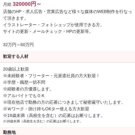
320000円～
月給
店舗のHP・求人広告・営業広告など様々な媒体のWEB制作を行なっ
て頂きます。
イラストレーター・フォトショップが使用できる方。
サイトの更新・メールチェック・HPの更新等。
32万円～60万円
歓迎する人材
20歳以上歓迎
※未経験者・フリーター・元派遣社員の方大歓迎！
※学歴・職歴一切不問
※経験者の方優遇します。
※アルバイトでもＯＫ
※現在他店で勤務の方の応募につきまして秘密厳守いたします。
※Ｗワーク・掛け持ちOKター使える方大歓迎
※18歳未満（高校生を含む）の応募はお断りします。
※18歳未満（高校生を含む）の応募はお断りします。
勤務地