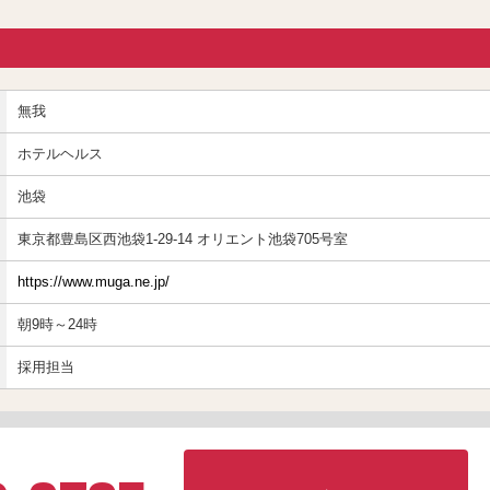
無我
ホテルヘルス
池袋
東京都豊島区西池袋1-29-14 オリエント池袋705号室
https://www.muga.ne.jp/
朝9時～24時
採用担当