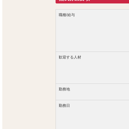
職種/給与
歓迎する人材
勤務地
勤務日