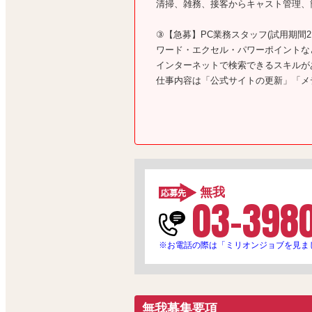
清掃、雑務、接客からキャスト管理、
③【急募】PC業務スタッフ(試用期間2
ワード・エクセル・パワーポイントな
インターネットで検索できるスキルが
仕事内容は「公式サイトの更新」「メ
無我
03-398
※お電話の際は「ミリオンジョブを見ま
無我募集要項