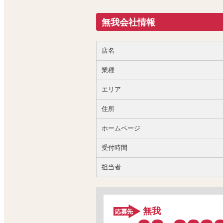
無我会社情報
店名
業種
エリア
住所
ホームページ
受付時間
担当者
無我