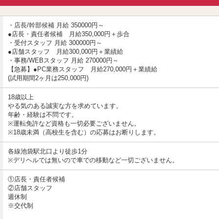
・店長/幹部候補 月給 350000円～
●店長・責任者候補 月給350,000円＋歩合
・受付スタッフ 月給 300000円～
●店舗スタッフ 月給300,000円＋業績給
・事務/WEBスタッフ 月給 270000円～
【急募】●PC業務スタッフ 月給270,000円＋業績給
(試用期間2ヶ月は250,000円)
18歳以上
やる気のある誠実な方を求めています。
年齢・経験は不問です。
※運転免許など資格も一切必要ございません。
※18歳未満（高校生を含む）の応募はお断りします。
各線池袋駅北口より徒歩1分
※デリヘルでは無いので車での移動など一切ございません。
①店長・責任者候補
②店舗スタッフ
週休制
※交代制