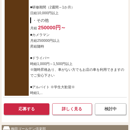
■研修期間（2週間～1か月）
日給10,000円以上
・その他
250000円～
月給
■カメラマン
月給250000円以上
昇給随時
■ドライバー
時給1,000円～1,500円以上
※随時昇格あり、車がない方でもお店の車を利用できますの
でご安心下さい
■アルバイト ※学生大歓迎※
時給1,...
応募する
詳しく見る
検討中
梅田ゴールデン倶楽部