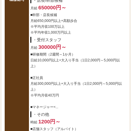
・店長/幹部候補
650000円～
月給
■幹部・店長候補
月給650,000円以上+高額歩合
※平均月収100万以上
※平均年収1,000万円以上
・受付スタッフ
300000円～
月給
■研修期間（2週間～1か月）
日給10,000円以上+大入り手当（1日2,000円～5,000円以
上）
■正社員
月給300,000円以上+大入り手当（1日2,000円～5,000円以
上）
※平均月収40万円
■マネージャー<...
・その他
1200円～
時給
■店舗スタッフ（アルバイト）