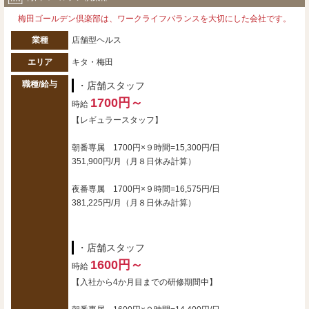
梅田ゴールデン倶楽部は、ワークライフバランスを大切にした会社です。
業種
店舗型ヘルス
エリア
キタ・梅田
職種/給与
・店舗スタッフ
1700円～
時給
【レギュラースタッフ】
朝番専属 1700円×９時間=15,300円/日
351,900円/月（月８日休み計算）
夜番専属 1700円×９時間=16,575円/日
381,225円/月（月８日休み計算）
・店舗スタッフ
1600円～
時給
【入社から4か月目までの研修期間中】