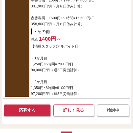
朝番専属 1600円×９時間=14,400円/日
331,900円/月（月８日休み計算）
夜番専属 1600円×９時間=15,600円/日
358,800円/月（月８日休み計算）
・その他
1400円～
時給
【清掃スタッフ(アルバイト)】
・1か月目
1,250円×6時間=7500円/日
90,000円/月（週3日労働計算）
・2か月目
1,350円×6時間=8100円/日
97,200円/月（週3日労働計算）
応募する
詳しく見る
検討中