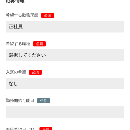
応募情報
希望する勤務形態
必須
希望する職種
必須
入寮の希望
必須
勤務開始可能日
任意
面接希望日（1）
必須