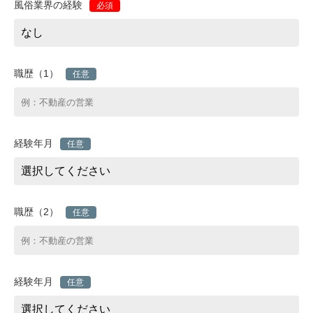
風俗業界の経験
必須
職歴（1）
任意
経験年月
任意
職歴（2）
任意
経験年月
任意