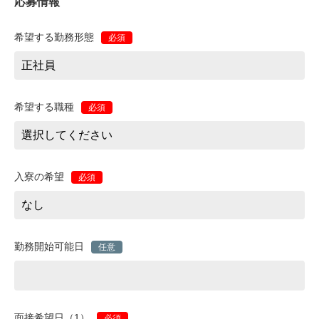
応募情報
希望する勤務形態
必須
希望する職種
必須
入寮の希望
必須
勤務開始可能日
任意
面接希望日（1）
必須