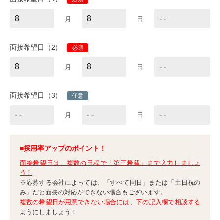
月
日
面接希望日（2）
必須
月
日
面接希望日（3）
任意
月
日
■採用率アップのポイント！
面接希望日は、複数の日程で「第三希望」まで入力しましょ
う！
※応募する会社によっては、「すべて同日」または「土日祝の
み」だと面接の対応ができない場合もございます。
複数の希望日が用意できない場合には、下の記入欄で相談する
ようにしましょう！