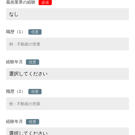
風俗業界の経験
必須
職歴（1）
任意
経験年月
任意
職歴（2）
任意
経験年月
任意