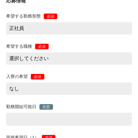
応募情報
希望する勤務形態
必須
希望する職種
必須
入寮の希望
必須
勤務開始可能日
任意
面接希望日（1）
必須