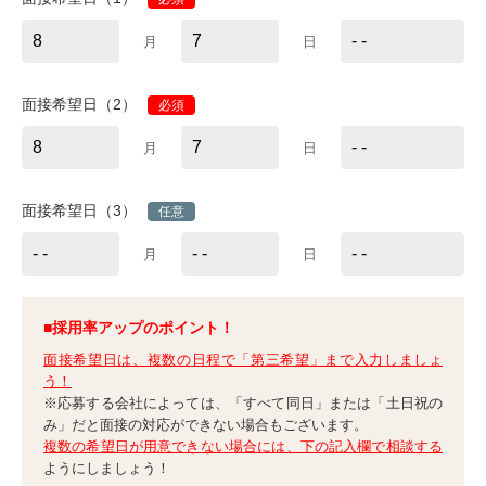
月
日
面接希望日（2）
必須
月
日
面接希望日（3）
任意
月
日
■採用率アップのポイント！
面接希望日は、複数の日程で「第三希望」まで入力しましょ
う！
※応募する会社によっては、「すべて同日」または「土日祝の
み」だと面接の対応ができない場合もございます。
複数の希望日が用意できない場合には、下の記入欄で相談する
ようにしましょう！