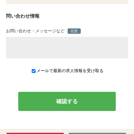
問い合わせ情報
お問い合わせ・メッセージなど
任意
メールで最新の求人情報を受け取る
確認する