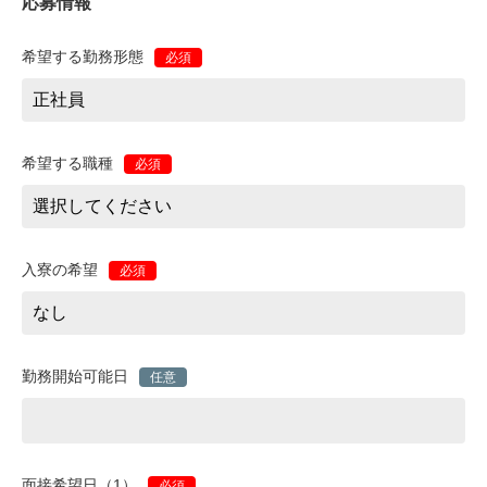
応募情報
希望する勤務形態
必須
希望する職種
必須
入寮の希望
必須
勤務開始可能日
任意
面接希望日（1）
必須