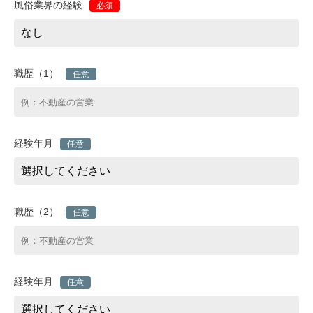
風俗業界の経験
必須
職歴（1）
任意
経験年月
任意
職歴（2）
任意
経験年月
任意