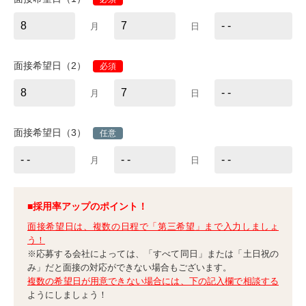
月
日
面接希望日（2）
必須
月
日
面接希望日（3）
任意
月
日
■採用率アップのポイント！
面接希望日は、複数の日程で「第三希望」まで入力しましょ
う！
※応募する会社によっては、「すべて同日」または「土日祝の
み」だと面接の対応ができない場合もございます。
複数の希望日が用意できない場合には、下の記入欄で相談する
ようにしましょう！