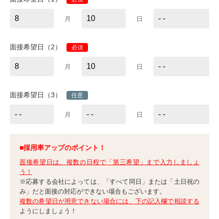
月
日
面接希望日（2）
必須
月
日
面接希望日（3）
任意
月
日
■採用率アップのポイント！
面接希望日は、複数の日程で「第三希望」まで入力しましょ
う！
※応募する会社によっては、「すべて同日」または「土日祝の
み」だと面接の対応ができない場合もございます。
複数の希望日が用意できない場合には、下の記入欄で相談する
ようにしましょう！