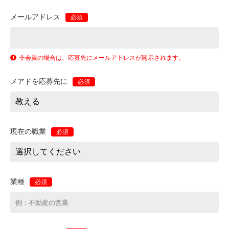
メールアドレス
必須
非会員の場合は、応募先にメールアドレスが開示されます。
メアドを応募先に
必須
現在の職業
必須
業種
必須