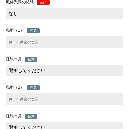
風俗業界の経験
必須
職歴（1）
任意
経験年月
任意
職歴（2）
任意
経験年月
任意