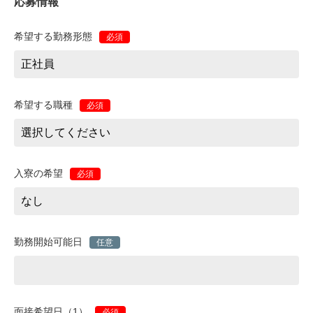
応募情報
希望する勤務形態
必須
希望する職種
必須
入寮の希望
必須
勤務開始可能日
任意
面接希望日（1）
必須