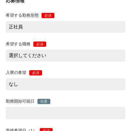
応募情報
希望する勤務形態
必須
希望する職種
必須
入寮の希望
必須
勤務開始可能日
任意
面接希望日（1）
必須