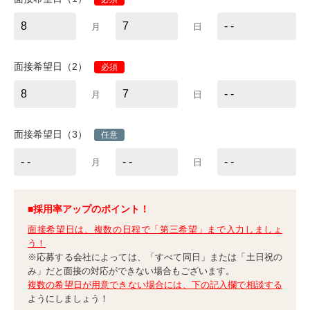
月
日
面接希望日（2）
必須
月
日
面接希望日（3）
任意
月
日
■採用率アップのポイント！
面接希望日は、複数の日程で「第三希望」まで入力しましょ
う！
※応募する会社によっては、「すべて同日」または「土日祝の
み」だと面接の対応ができない場合もございます。
複数の希望日が用意できない場合には、下の記入欄で相談する
ようにしましょう！