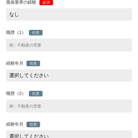
風俗業界の経験
必須
職歴（1）
任意
経験年月
任意
職歴（2）
任意
経験年月
任意