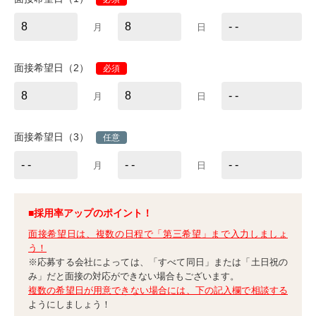
月
日
面接希望日（2）
必須
月
日
面接希望日（3）
任意
月
日
■採用率アップのポイント！
面接希望日は、複数の日程で「第三希望」まで入力しましょ
う！
※応募する会社によっては、「すべて同日」または「土日祝の
み」だと面接の対応ができない場合もございます。
複数の希望日が用意できない場合には、下の記入欄で相談する
ようにしましょう！