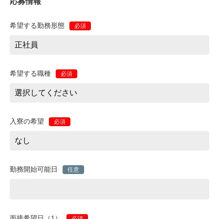
応募情報
希望する勤務形態
必須
希望する職種
必須
入寮の希望
必須
勤務開始可能日
任意
面接希望日（1）
必須