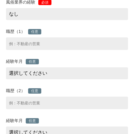
風俗業界の経験
必須
職歴（1）
任意
経験年月
任意
職歴（2）
任意
経験年月
任意