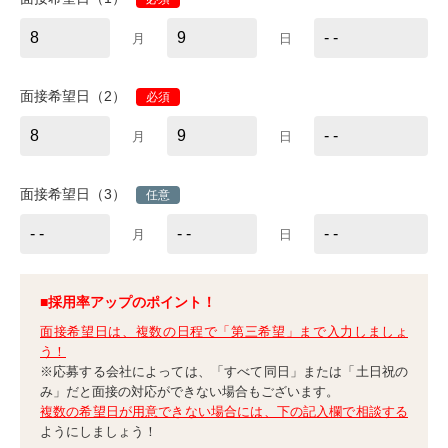
月
日
面接希望日（2）
必須
月
日
面接希望日（3）
任意
月
日
■採用率アップのポイント！
面接希望日は、複数の日程で「第三希望」まで入力しましょ
う！
※応募する会社によっては、「すべて同日」または「土日祝の
み」だと面接の対応ができない場合もございます。
複数の希望日が用意できない場合には、下の記入欄で相談する
ようにしましょう！