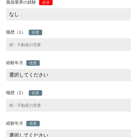
風俗業界の経験
必須
職歴（1）
任意
経験年月
任意
職歴（2）
任意
経験年月
任意