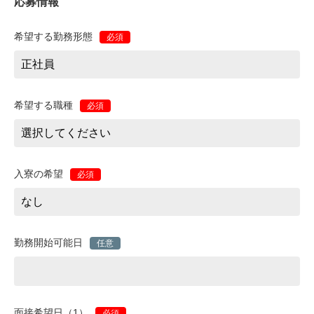
応募情報
希望する勤務形態
必須
希望する職種
必須
入寮の希望
必須
勤務開始可能日
任意
面接希望日（1）
必須