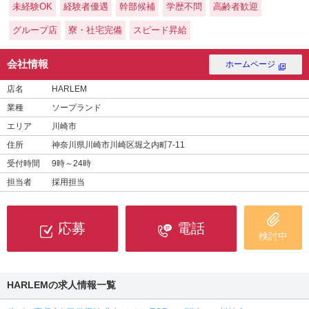
未経験OK
経験者優遇
幹部候補
学歴不問
高齢者歓迎
グループ店
寮・社宅完備
スピード昇給
会社情報
ホームページ
店名
HARLEM
業種
ソープランド
エリア
川崎市
住所
神奈川県川崎市川崎区堀之内町7-11
受付時間
9時～24時
担当者
採用担当
応募
電話
検討中
HARLEMの求人情報一覧