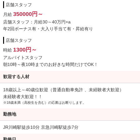
店舗スタッフ
350000円～
月給
店舗スタッフ：月給30～40万円+a
年2回ボーナス有・大入り手当て有・昇給有り
店舗スタッフ
1300円～
時給
アルバイトスタッフ
朝10時～夜10時までのお好きな時間だけでOK！
歓迎する人材
18歳以上～40歳位歓迎（普通自動車免許 、未経験者大歓迎）
未経験者大歓迎！！
※18歳未満（高校生を含む）の応募はお断りします。
勤務地
JR川崎駅徒歩10分 京急川崎駅徒歩7分
勤務日